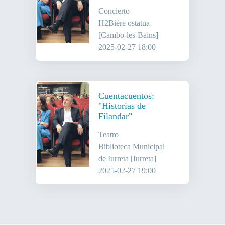
Concierto
H2Bière ostatua
[Cambo-les-Bains]
2025-02-27 18:00
Cuentacuentos:
"Historias de
Filandar"
Teatro
Biblioteca Municipal
de Iurreta [Iurreta]
2025-02-27 19:00