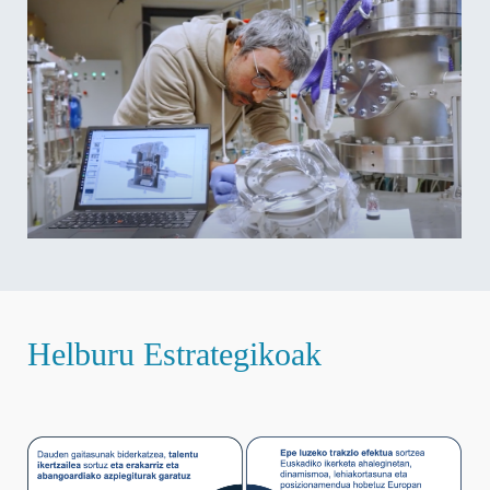
Helburu Estrategikoak